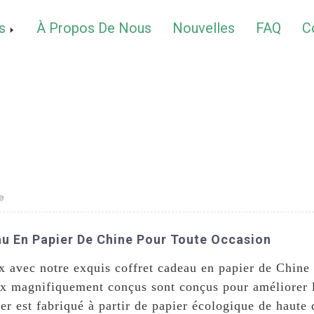
s
À Propos De Nous
Nouvelles
FAQ
C
e
au En Papier De Chine Pour Toute Occasion
x avec notre exquis coffret cadeau en papier de Chin
ux magnifiquement conçus sont conçus pour améliorer 
r est fabriqué à partir de papier écologique de haute 