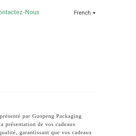
ontactez-Nous
French
e présenté par Guopeng Packaging
la présentation de vos cadeaux
qualité, garantissant que vos cadeaux