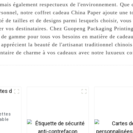
mais également respectueux de l'environnement. Que c
sonnel, notre coffret cadeau China Paper ajoute une to
é de tailles et de designs parmi lesquels choisir, vous
er vos destinataires. Chez Guopeng Packaging Printing
t de gamme pour tous vos besoins en matière de cadeau
apprécient la beauté de l'artisanat traditionnel chinoi
ntaire de charme à vos cadeaux avec notre luxueux cof
ettes
sable