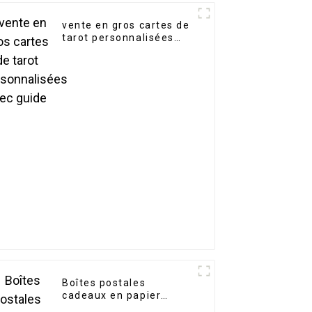
vente en gros cartes de
tarot personnalisées
avec guide
Boîtes postales
cadeaux en papier
personnalisées du