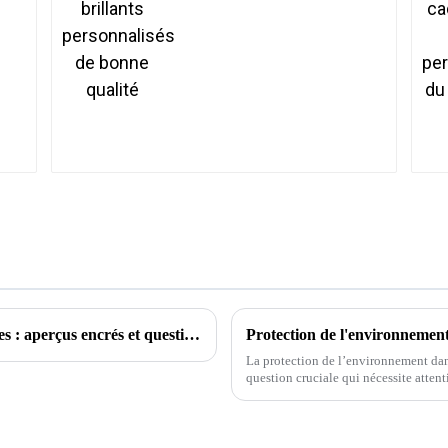
Explorer le monde des tatouages ​​temporaires : aperçus encrés et questions courantes
La protection de l’environnement dans
question cruciale qui nécessite attention et action. Alors que la
d’impression continue de croître, il e