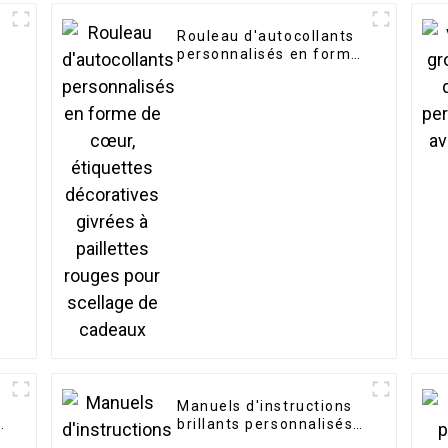
Rouleau d'autocollants
personnalisés en forme
de cœur, étiquettes
décoratives givrées à
paillettes rouges pour
scellage de cadeaux
Manuels d'instructions
brillants personnalisés
s
de bonne qualité