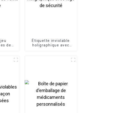
 jeu
Étiquette inviolable
ées de
holigraphique avec
aude
logo de sécurité