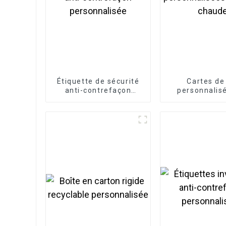
Étiquette de sécurité
Cartes de
anti-contrefaçon
personnalis
personnalisée
vente ch