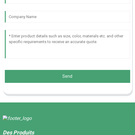
Send
Des Produits