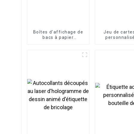
Boîtes d'affichage de
Jeu de carte
bacs à papier
personnalis
imprimés
enfants, fab
personnalisés