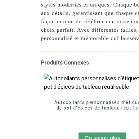
styles modernes et uniques. Chaque bo
aux détails, garantissant que chaque 
façon unique de célébrer une occasion
choix parfait. Avec différentes taille
personnalisé et mémorable qui laisser
Produits Connexes
Autocollants personnalisés d'étiqu
de pot d'épices de tableau réutili
En savoir plus