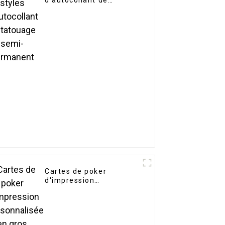
d'autocollant de
tatouage semi-
permanent
Cartes de poker
d'impression
personnalisée en gros
promotionnelles