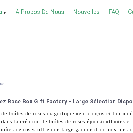
s
À Propos De Nous
Nouvelles
FAQ
C
ses
z Rose Box Gift Factory - Large Sélection Dispo
de boîtes de roses magnifiquement conçus et fabriqu
 dans la création de boîtes de roses époustouflantes et 
boîtes de roses offre une large gamme d'options. des d