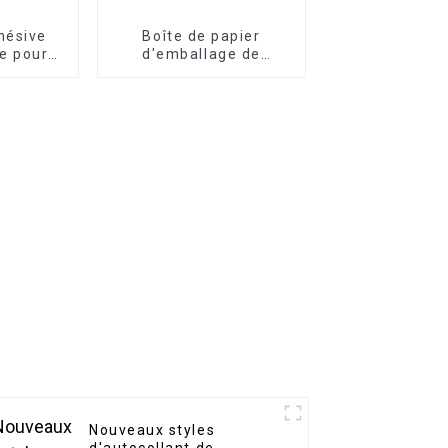
hésive
Boîte de papier
e pour
d'emballage de
e vin
médicaments
personnalisés
Nouveaux styles