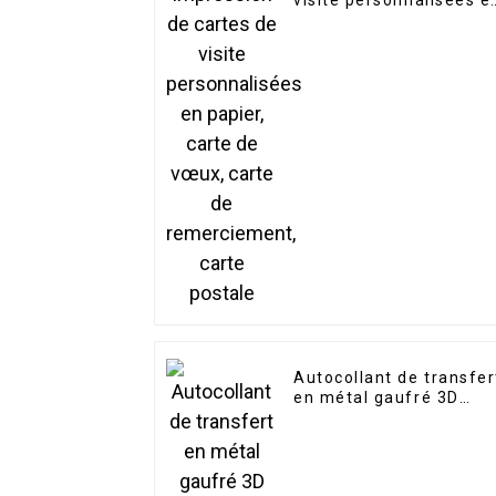
visite personnalisées e
papier, carte de vœux,
carte de remerciement,
carte postale
Autocollant de transfer
en métal gaufré 3D
avec logo de luxe