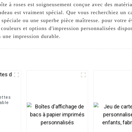
îte à roses est soigneusement conçue avec des matériau
cadeau est vraiment spécial. Que vous recherchiez un c
 spéciale ou une superbe pièce maîtresse. pour votre é
s, couleurs et options d'impression personnalisées disp
a une impression durable.
ettes
sable