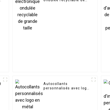
n
ondulée recyclable de
grande taille
t
Autocollants
personnalisés avec logo
en métal cosmétique