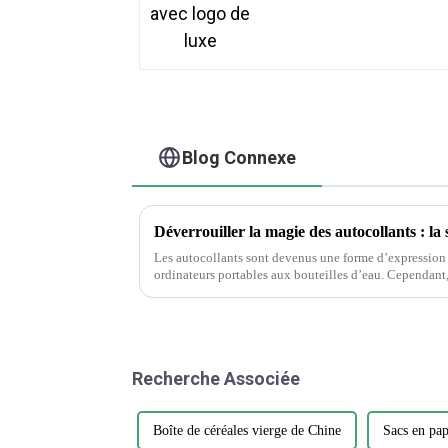
Blog Connexe
Les autocollants sont devenus une forme d’expression 
ordinateurs portables aux bouteilles d’eau. Cependant, parmi la vaste gamme de designs et
de matériaux, choisir l'autocollant parfait...
Recherche Associée
Boîte de céréales vierge de Chine
Sacs en pap