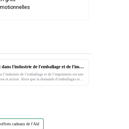
Protection de l'environnement dans l'industrie de l'emballage et de l'imprimerie
 l’industrie de l’emballage et de l’imprimerie est une
 demande d’emballages et
st essentiel…
offrets cadeaux de l'Aïd