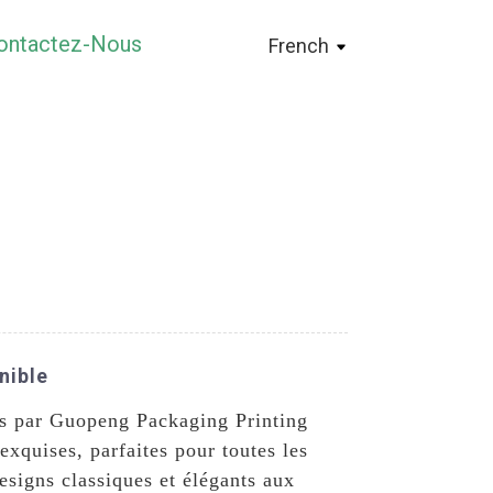
ontactez-Nous
French
nible
és par Guopeng Packaging Printing
exquises, parfaites pour toutes les
esigns classiques et élégants aux