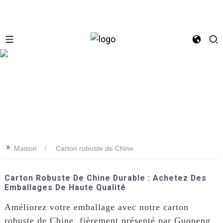
se
>>
Maison
Carton robuste de Chine
Carton Robuste De Chine Durable : Achetez Des
Emballages De Haute Qualité
Améliorez votre emballage avec notre carton
robuste de Chine, fièrement présenté par Guopeng