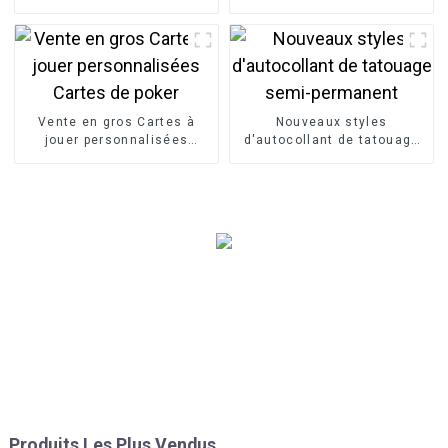
maquillage de logo de luxe
avec boîte
imperméable
Vente en gros Cartes à
Nouveaux styles
jouer personnalisées
d'autocollant de tatouage
Cartes de poker
semi-permanent
Produits Les Plus Vendus