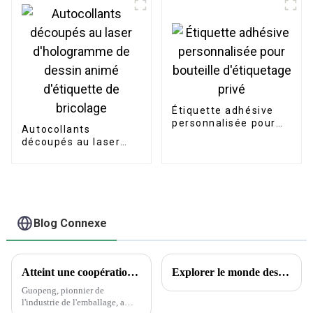
Étiquette adhésive
personnalisée pour
Autocollants
bouteille d'étiquetage
découpés au laser
privé
d'hologramme de
dessin animé
d'étiquette de
bricolage
Blog Connexe
Atteint une coopération historique avec Wanglaoji
Explorer le monde des tatouages ​​temporaires : aperçus encrés et questions courantes
Guopeng, pionnier de
l'industrie de l'emballage, a