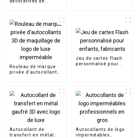
décoratives de
journal ont
personnalisé
l'autocollant de
bande dessinée de
cadeaux
promotionnels
Jeu de cartes Flash
personnalisé pour
Rouleau de marque
enfants, fabricants
privée d'autocollants
3D de maquillage de
logo de luxe
imperméable
Autocollant de
Autocollants de logo
transfert en métal
imperméables