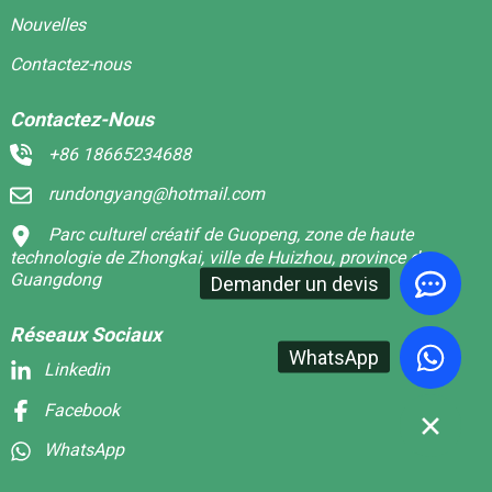
Nouvelles
Contactez-nous
Contactez-Nous
+86 18665234688
rundongyang@hotmail.com
Parc culturel créatif de Guopeng, zone de haute
technologie de Zhongkai, ville de Huizhou, province du
Guangdong
Demander un devis
Réseaux Sociaux
WhatsApp
Linkedin
Facebook
WhatsApp