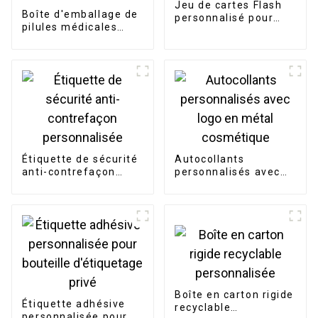
Jeu de cartes Flash
Boîte d'emballage de
personnalisé pour
pilules médicales
enfants, fabricants
avec logo
personnalisé
Étiquette de sécurité
Autocollants
anti-contrefaçon
personnalisés avec
personnalisée
logo en métal
cosmétique
Boîte en carton rigide
Étiquette adhésive
recyclable
personnalisée pour