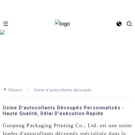
se
>>
Maison
Usine d'autocollants découpés
Usine D'autocollants Découpés Personnalisés -
Haute Qualité, Délai D'exécution Rapide
Guopeng Packaging Printing Co., Ltd. est une usine
leader d'autocollants découpés spécialisée dans la