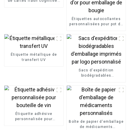
de cartes flash cognitives
avec boîte
Étiquettes autocollantes
personnalisées pour pot de
bougie, étiquette
autocollante en feuille d'or
pour emballage de bougie
Étiquette métallique de
transfert UV
Sacs d'expédition
biodégradables
d'emballage imprimés par
logo personnalisé
Étiquette adhésive
personnalisée pour
Boîte de papier d'emballage
bouteille de vin
de médicaments