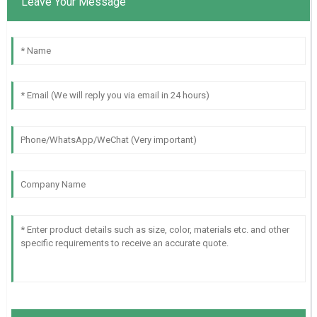
Leave Your Message