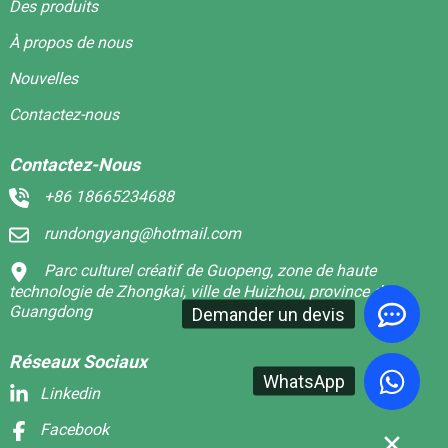
Des produits
À propos de nous
Nouvelles
Contactez-nous
Contactez-Nous
+86 18665234688
rundongyang@hotmail.com
Parc culturel créatif de Guopeng, zone de haute
technologie de Zhongkai, ville de Huizhou, province du
Guangdong
Demander un devis
Réseaux Sociaux
WhatsApp
Linkedin
Facebook