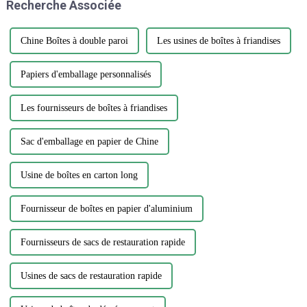
Recherche Associée
nouvelle gamme d'emballages
respectueux de
l'environnement...
Chine Boîtes à double paroi
Les usines de boîtes à friandises
Papiers d'emballage personnalisés
Les fournisseurs de boîtes à friandises
Sac d'emballage en papier de Chine
Usine de boîtes en carton long
Fournisseur de boîtes en papier d'aluminium
Fournisseurs de sacs de restauration rapide
Usines de sacs de restauration rapide