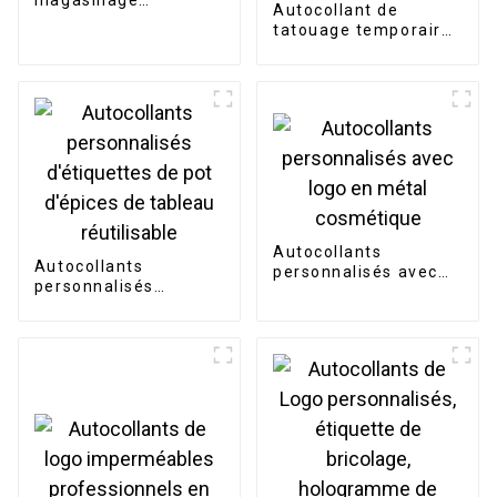
magasinage
Autocollant de
écologique
tatouage temporaire
personnalisé
imperméable pour
femmes et filles, de
haute qualité, belle
fleur, vente en gros
Autocollants
Autocollants
personnalisés avec
personnalisés
logo en métal
d'étiquettes de pot
cosmétique
d'épices de tableau
réutilisable