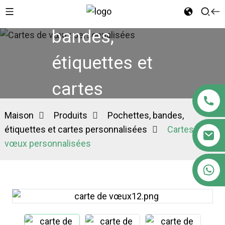
Pochettes,
bandes,
étiquettes et
cartes
personnalisées
Maison
Produits
Pochettes, bandes,
étiquettes et cartes personnalisées
Cartes de
vœux personnalisées
+86 18122593799