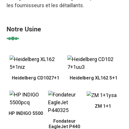
les fournisseurs et les détaillants.
Notre Usine
Heidelberg CD1027+1
Heidelberg XL162 5+1
ZM 1+1
HP INDIGO 5500
Fondateur
EagleJet P440