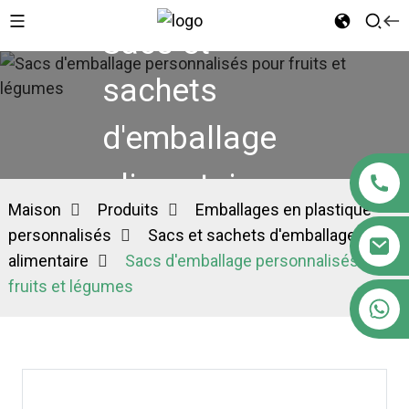
Sacs et
sachets
d'emballage
alimentaire
Maison
Produits
Emballages en plastique
personnalisés
Sacs et sachets d'emballage
alimentaire
Sacs d'emballage personnalisés pour
fruits et légumes
+86 18122593799