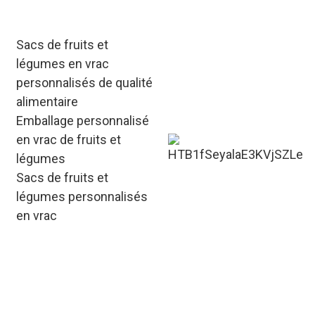
importateurs de produits
alimentaires et boissons.
Sacs de fruits et
légumes en vrac
personnalisés de qualité
alimentaire
Emballage personnalisé
en vrac de fruits et
légumes
Sacs de fruits et
légumes personnalisés
en vrac
Sacs d'emballage de
fruits et légumes
personnalisés de
marque à des fins de
marketing ; la plate-