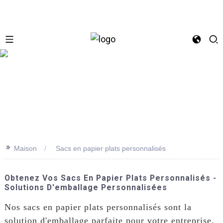
se
>>
Maison
Sacs en papier plats personnalisés
Obtenez Vos Sacs En Papier Plats Personnalisés -
Solutions D'emballage Personnalisées
Nos sacs en papier plats personnalisés sont la
solution d'emballage parfaite pour votre entreprise,