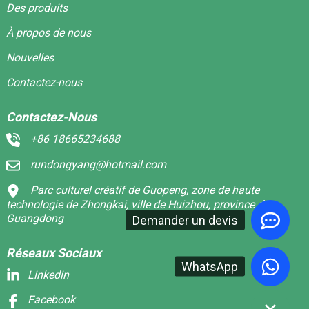
Des produits
À propos de nous
Nouvelles
Contactez-nous
Contactez-Nous
+86 18665234688
rundongyang@hotmail.com
Parc culturel créatif de Guopeng, zone de haute
technologie de Zhongkai, ville de Huizhou, province du
Guangdong
Demander un devis
Réseaux Sociaux
WhatsApp
Linkedin
Facebook