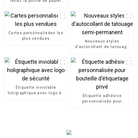
tenez la poche de papier
pour la poudre de thé de
casse-croûte
Cartes personnalisées les
plus vendues
Nouveaux styles
d'autocollant de tatouage
semi-permanent
Étiquette inviolable
holigraphique avec logo de
Étiquette adhésive
sécurité
personnalisée pour
bouteille d'étiquetage privé