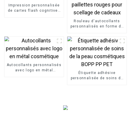
Impression personnalisée
de cartes flash cognitives
avec boîte
Rouleau d'autocollants
personnalisés en forme de
cœur, étiquettes
décoratives givrées à
paillettes rouges pour
scellage de cadeaux
Autocollants personnalisés
avec logo en métal
Étiquette adhésive
cosmétique
personnalisée de soins de
la peau cosmétiques BOPP
PP PET