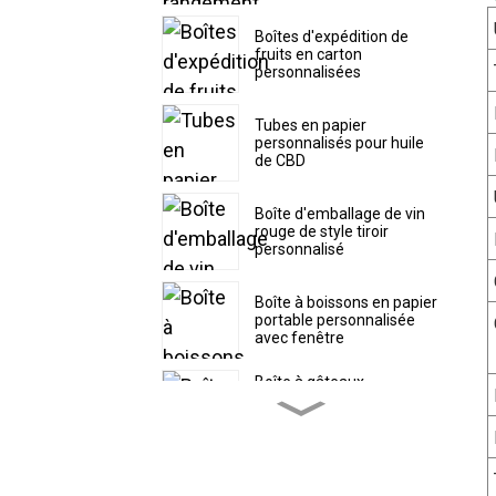
Boîtes d'expédition de
fruits en carton
personnalisées
Tubes en papier
personnalisés pour huile
de CBD
Boîte d'emballage de vin
rouge de style tiroir
personnalisé
Boîte à boissons en papier
portable personnalisée
avec fenêtre
Boîte à gâteaux
personnalisée avec
couvercle supérieur
séparé
Boîte à pâtisserie en