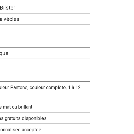
Bilster
 alvéolés
ique
leur Pantone, couleur complète, 1 à 12
e mat ou brillant
ns gratuits disponibles
rsonnalisée acceptée