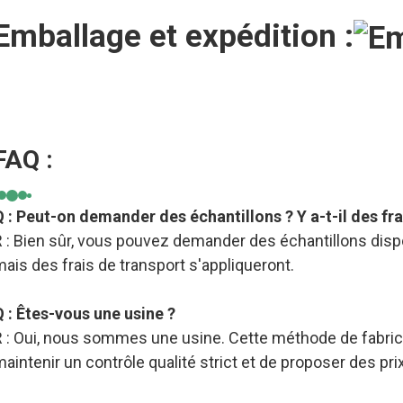
Emballage et expédition :
FAQ :
Q : Peut-on demander des échantillons ? Y a-t-il des fra
 : Bien sûr, vous pouvez demander des échantillons dispo
ais des frais de transport s'appliqueront.
Q : Êtes-vous une usine ?
R : Oui, nous sommes une usine. Cette méthode de fabric
aintenir un contrôle qualité strict et de proposer des pri