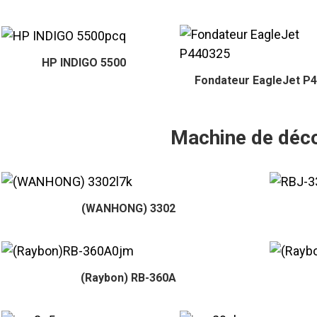
HP INDIGO 5500
Fondateur EagleJet P
Machine de déc
(WANHONG) 3302
(Raybon) RB-360A