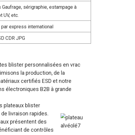
 Gaufrage, sérigraphie, estampage à
t UV, etc.
s par express international
SD CDR JPG
tes blister personnalisées en vrac
misons la production, de la
tériaux certifiés ESD et notre
ins électroniques B2B à grande
 plateaux blister
de livraison rapides.
teaux présentent des
bénéficiant de contrôles