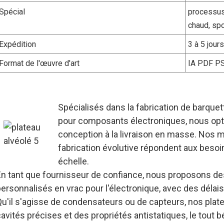
Spécial
processus
chaud, spo
Expédition
3 à 5 jour
Format de l'œuvre d'art
IA PDF P
Spécialisés dans la fabrication de barquet
pour composants électroniques, nous opti
conception à la livraison en masse. Nos ma
fabrication évolutive répondent aux beso
échelle.
En tant que fournisseur de confiance, nous proposons des
ersonnalisés en vrac pour l'électronique, avec des délais 
Qu'il s'agisse de condensateurs ou de capteurs, nos pla
avités précises et des propriétés antistatiques, le tout 