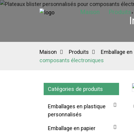
Maison
Produits
I
Maison
Produits
Emballage en 
composants électroniques
Catégories de produits
Loading...
Loading...
Emballages en plastique
personnalisés
Emballage en papier