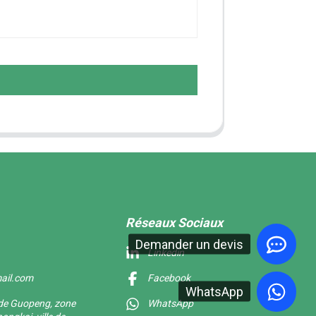
Réseaux Sociaux
Demander un devis
Linkedin
ail.com
Facebook
WhatsApp
f de Guopeng, zone
WhatsApp