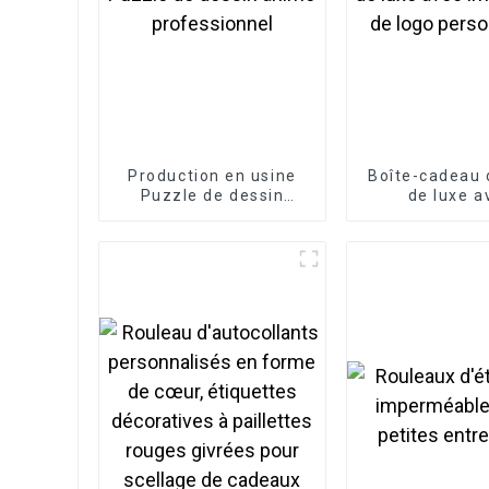
Production en usine
Boîte-cadeau d
Puzzle de dessin
de luxe a
animé professionnel
impression d
personnal