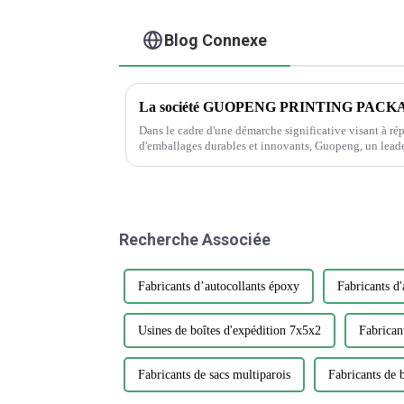
Blog Connexe
Dans le cadre d'une démarche significative visant à ré
d'emballages durables et innovants, Guopeng, un leader
annoncé le lancement de sa nouvelle gamme d'emball
l'environnement...
Recherche Associée
Fabricants d’autocollants époxy
Fabricants d'
Usines de boîtes d'expédition 7x5x2
Fabrican
Fabricants de sacs multiparois
Fabricants de b