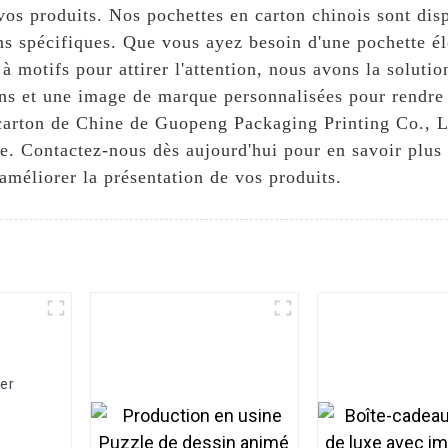
 vos produits. Nos pochettes en carton chinois sont di
s spécifiques. Que vous ayez besoin d'une pochette él
à motifs pour attirer l'attention, nous avons la soluti
ons et une image de marque personnalisées pour rendr
 carton de Chine de Guopeng Packaging Printing Co., L
e. Contactez-nous dès aujourd'hui pour en savoir plus 
 améliorer la présentation de vos produits.
er