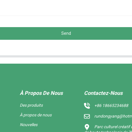
Send
À Propos De Nous
Contactez-Nous
Des produits
+86 18665234688
À propos de nous
rundongyang@hotm
Nouvelles
Parc culturel créati