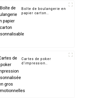
Boîte de boulangerie en
papier carton
personnalisable
Cartes de poker
d'impression
personnalisée en gros
promotionnelles