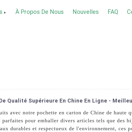
s
À Propos De Nous
Nouvelles
FAQ
C
e Qualité Supérieure En Chine En Ligne - Meilleu
uits avec notre pochette en carton de Chine de haute 
 parfaites pour emballer divers articles tels que des bi
aux durables et respectueux de l'environnement, ces po