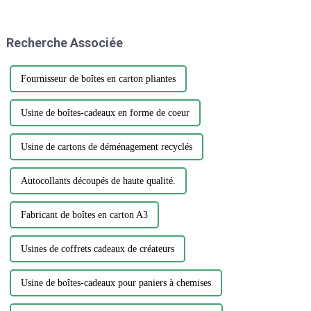
bouteilles d’eau. Cependant,
parmi la vaste gamme de
designs et de matériaux, choisir
Recherche Associée
l'autocollant parfait...
Fournisseur de boîtes en carton pliantes
Usine de boîtes-cadeaux en forme de coeur
Usine de cartons de déménagement recyclés
Autocollants découpés de haute qualité.
Fabricant de boîtes en carton A3
Usines de coffrets cadeaux de créateurs
Usine de boîtes-cadeaux pour paniers à chemises