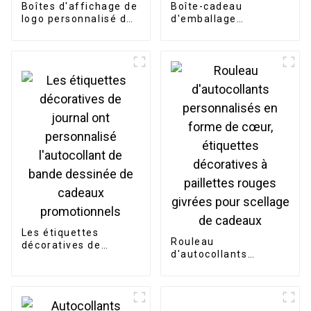
Boîtes d'affichage de
Boîte-cadeau
logo personnalisé de
d'emballage
recyclage imprimé
cosmétique en papier
rigide
Les étiquettes
Rouleau
décoratives de
d'autocollants
journal ont
personnalisés en
personnalisé
forme de cœur,
l'autocollant de
étiquettes
bande dessinée de
décoratives à
cadeaux