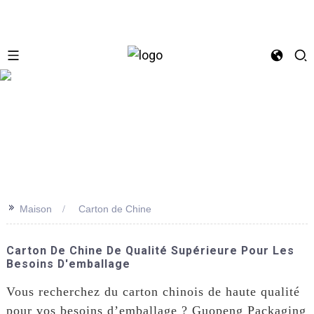
se
>>
Maison
Carton de Chine
Carton De Chine De Qualité Supérieure Pour Les
Besoins D'emballage
Vous recherchez du carton chinois de haute qualité
pour vos besoins d’emballage ? Guopeng Packaging