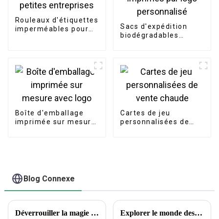
Rouleaux d'étiquettes
Sacs d'expédition
imperméables pour
biodégradables
petites entreprises
d'emballage
imprimés par logo
personnalisé
Boîte d'emballage
Cartes de jeu
imprimée sur mesure
personnalisées de
avec logo
vente chaude
Blog Connexe
Déverrouiller la magie des autocollants : la science derrière le choix des autocollants
Explorer le monde des tatouages ​​temporaires : aperçus encrés et questions courantes