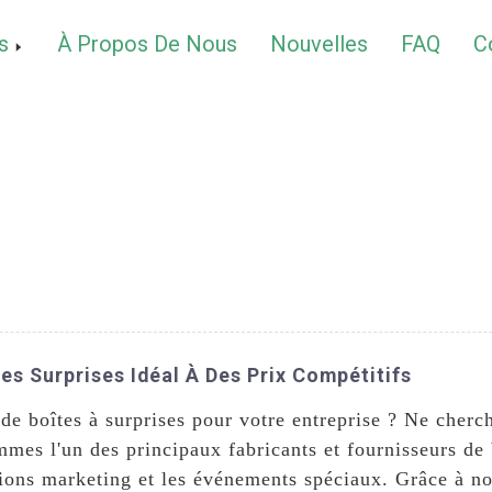
s
À Propos De Nous
Nouvelles
FAQ
C
es Surprises Idéal À Des Prix Compétitifs
 de boîtes à surprises pour votre entreprise ? Ne cher
es l'un des principaux fabricants et fournisseurs de b
ions marketing et les événements spéciaux. Grâce à not