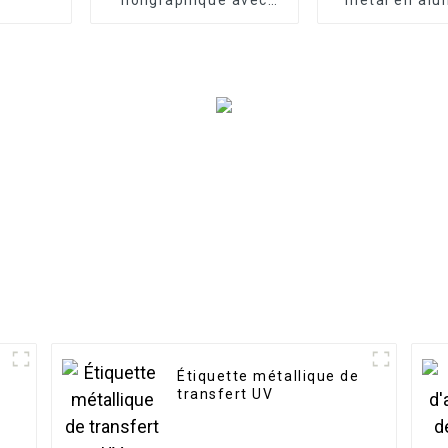
logo de sécurité
personnal
n
Étiquette métallique de
transfert UV