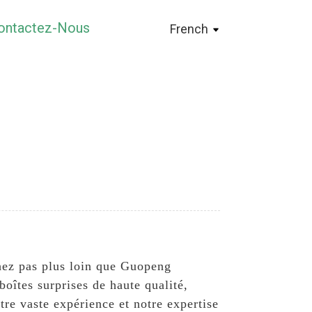
ontactez-Nous
French
chez pas plus loin que Guopeng
oîtes surprises de haute qualité,
re vaste expérience et notre expertise