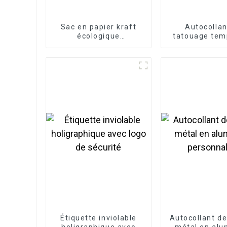
Sac en papier kraft
Autocollan
écologique
tatouage tem
personnalisé
réaliste de
qualit
Étiquette inviolable
Autocollant de
holigraphique avec
métal en alu