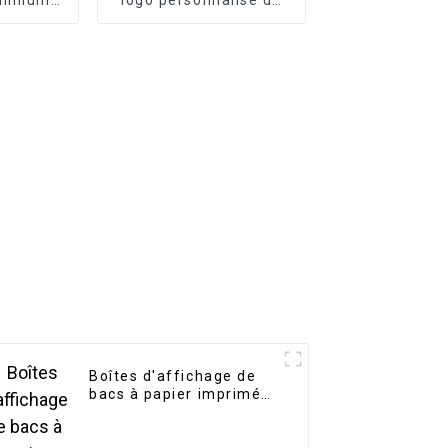
isé
recyclage imprimé
Boîtes d'affichage de
bacs à papier imprimés
personnalisés