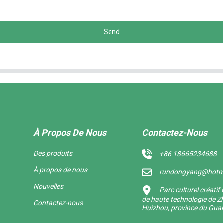
Send
À Propos De Nous
Contactez-Nous
Des produits
+86 18665234688
À propos de nous
rundongyang@hotm
Nouvelles
Parc culturel créati
de haute technologie de Zh
Contactez-nous
Huizhou, province du Gu