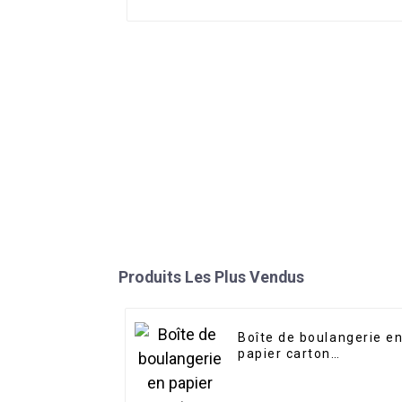
Produits Les Plus Vendus
Boîte de boulangerie e
papier carton
personnalisable