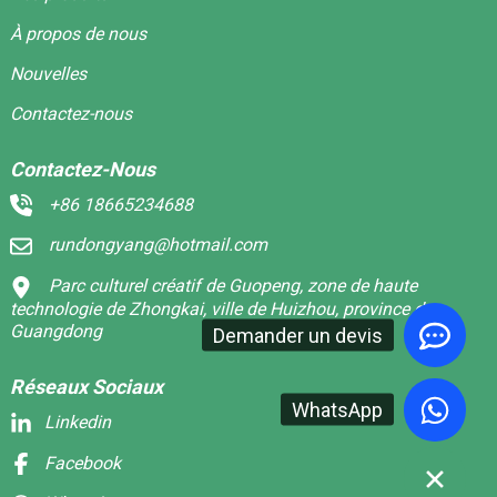
À propos de nous
Nouvelles
Contactez-nous
Contactez-Nous
+86 18665234688
rundongyang@hotmail.com
Parc culturel créatif de Guopeng, zone de haute
technologie de Zhongkai, ville de Huizhou, province du
Guangdong
Demander un devis
Réseaux Sociaux
WhatsApp
Linkedin
Facebook