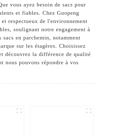
 Que vous ayez besoin de sacs pour
alents et fiables. Chez Guopeng
s et respectueux de l'environnement
bles, soulignant notre engagement à
os sacs en parchemin, notamment
marque sur les étagères. Choisissez
t découvrez la différence de qualité
ent nous pouvons répondre à vos