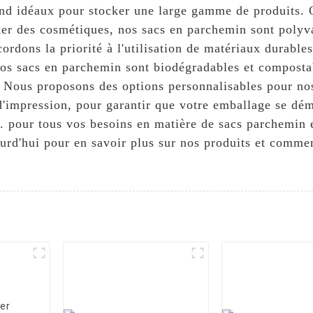
 rend idéaux pour stocker une large gamme de produits.
cker des cosmétiques, nos sacs en parchemin sont polyv
ordons la priorité à l'utilisation de matériaux durable
Nos sacs en parchemin sont biodégradables et composta
. Nous proposons des options personnalisables pour n
s d'impression, pour garantir que votre emballage se dé
 pour tous vos besoins en matière de sacs parchemin e
ourd'hui pour en savoir plus sur nos produits et comm
er