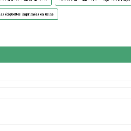
es étiquettes imprimées en usine