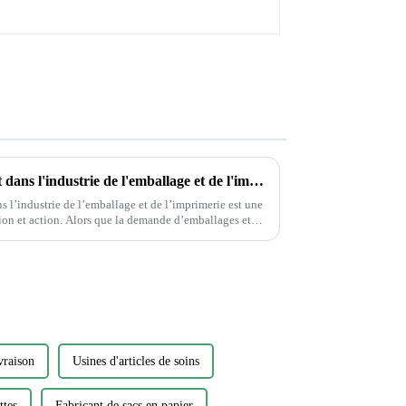
Protection de l'environnement dans l'industrie de l'emballage et de l'imprimerie
 l’industrie de l’emballage et de l’imprimerie est une
 demande d’emballages et
st essentiel…
vraison
Usines d'articles de soins
ttes
Fabricant de sacs en papier