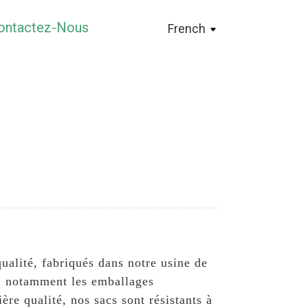
ontactez-Nous
French
ualité, fabriqués dans notre usine de
s, notamment les emballages
re qualité, nos sacs sont résistants à