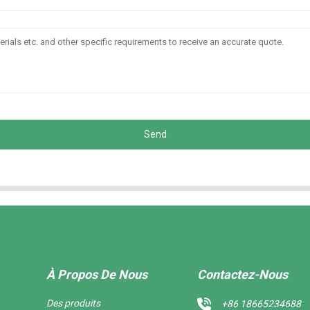
Send
À Propos De Nous
Contactez-Nous
Des produits
+86 18665234688