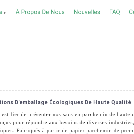
s
À Propos De Nous
Nouvelles
FAQ
C
tions D'emballage Écologiques De Haute Qualité
est fier de présenter nos sacs en parchemin de haute q
nçus pour répondre aux besoins de diverses industrie
iques. Fabriqués à partir de papier parchemin de premiè