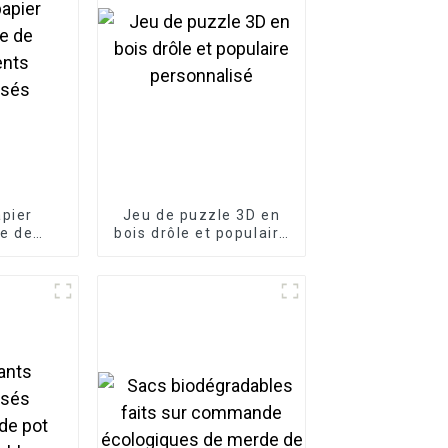
apier
Jeu de puzzle 3D en
e de
bois drôle et populaire
nts
personnalisé
isés