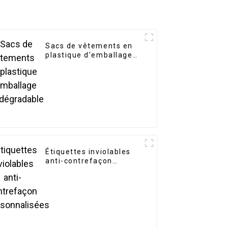
Sacs de vêtements en
plastique d'emballage
biodégradable
Étiquettes inviolables
anti-contrefaçon
personnalisées