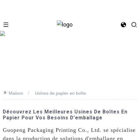
se
>>
Maison
Usines de papier en boîte
Découvrez Les Meilleures Usines De Boîtes En
Papier Pour Vos Besoins D'emballage
Guopeng Packaging Printing Co., Ltd. se spécialise
dans la production de solutions d'emballage en