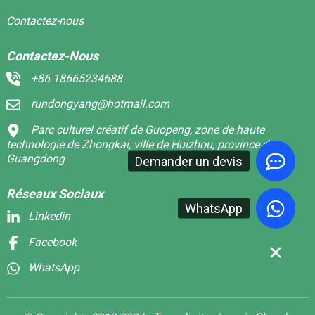
Contactez-nous
Contactez-Nous
+86 18665234688
rundongyang@hotmail.com
Parc culturel créatif de Guopeng, zone de haute
technologie de Zhongkai, ville de Huizhou, province du
Guangdong
Demander un devis
Réseaux Sociaux
WhatsApp
Linkedin
Facebook
WhatsApp