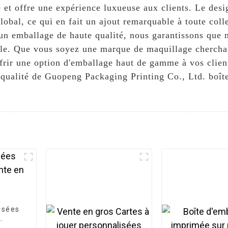
et offre une expérience luxueuse aux clients. Le desig
obal, ce qui en fait un ajout remarquable à toute coll
n emballage de haute qualité, nous garantissons que n
able. Que vous soyez une marque de maquillage cherchan
ffrir une option d'emballage haut de gamme à vos client
 qualité de Guopeng Packaging Printing Co., Ltd. boîte 
isées
r