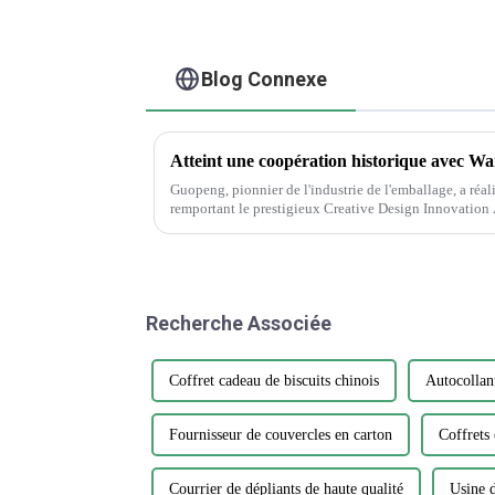
Blog Connexe
Atteint une coopération historique avec Wa
Guopeng, pionnier de l'industrie de l'emballage, a réa
remportant le prestigieux Creative Design Innovatio
inébranlable de l'entreprise envers...
Recherche Associée
Coffret cadeau de biscuits chinois
Autocollan
Fournisseur de couvercles en carton
Coffrets
Courrier de dépliants de haute qualité
Usine d