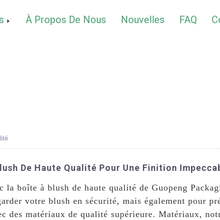
s
À Propos De Nous
Nouvelles
FAQ
C
ité
lush De Haute Qualité Pour Une Finition Impecca
c la boîte à blush de haute qualité de Guopeng Packagi
arder votre blush en sécurité, mais également pour pré
ec des matériaux de qualité supérieure. Matériaux, notr