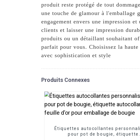
produit reste protégé de tout dommage 
une touche de glamour à l'emballage gl
engagement envers une impression et u
clients et laisser une impression dur
produits ou un détaillant souhaitant o
parfait pour vous. Choisissez la haute
avec sophistication et style
Produits Connexes
Étiquettes autocollantes personnal
pour pot de bougie, étiquette
autocollante en feuille d'or pou