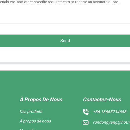
Send
À Propos De Nous
Contactez-Nous
Des produits
+86 18665234688
À propos de nous
rundongyang@hotm