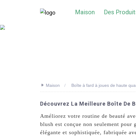
Maison
Des Produit
>>
Maison
Boîte à fard à joues de haute qual
Découvrez La Meilleure Boîte De B
Améliorez votre routine de beauté ave
blush est conçue non seulement pour g
élégante et sophistiquée, fabriquée av