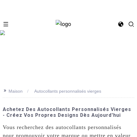
se
>>
Maison
Autocollants personnalisés vierges
Achetez Des Autocollants Personnalisés Vierges
- Créez Vos Propres Designs Dès Aujourd'hui
Vous recherchez des autocollants personnalisés
pour promouvoir votre marque ou mettre en valeur