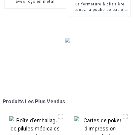
avec logo en métal
La fermeture à glissière
cosmétique
tenez la poche de papier
pour la poudre de thé de
casse-croûte
Produits Les Plus Vendus