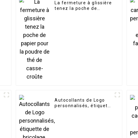
La fermeture à glissière
tenez la poche de
papier pour la poudre
de thé de casse-croûte
Autocollants de Logo
,
personnalisés, étiquette
de bricolage,
hologramme de dessin
animé, autocollants
découpés au Laser