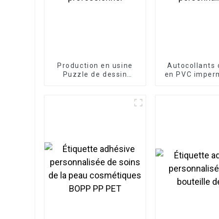
Production en usine
Autocollants 
Puzzle de dessin
en PVC imper
animé professionnel
personnal