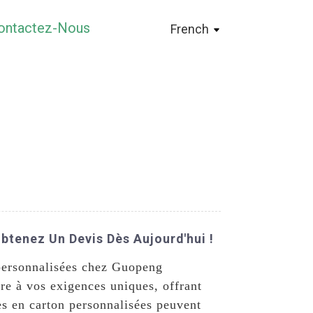
ontactez-Nous
French
tenez Un Devis Dès Aujourd'hui !
 personnalisées chez Guopeng
re à vos exigences uniques, offrant
es en carton personnalisées peuvent