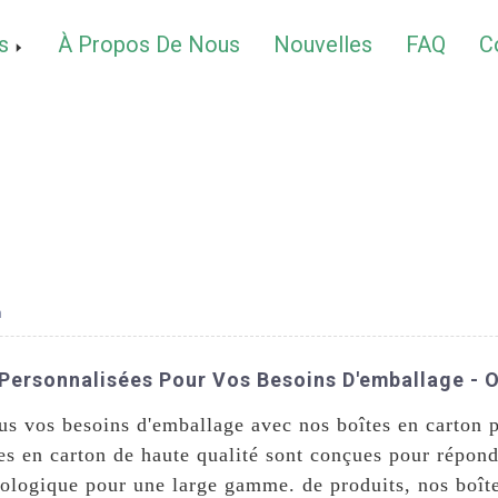
s
À Propos De Nous
Nouvelles
FAQ
C
n
ersonnalisées Pour Vos Besoins D'emballage - Ob
ous vos besoins d'emballage avec nos boîtes en carton
es en carton de haute qualité sont conçues pour répond
cologique pour une large gamme. de produits, nos boît