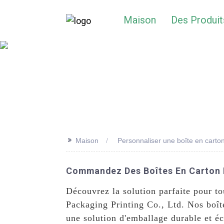
Maison
Des Produit
>>
Maison
Personnaliser une boîte en carto
Commandez Des Boîtes En Carton P
Découvrez la solution parfaite pour t
Packaging Printing Co., Ltd. Nos boît
une solution d'emballage durable et é