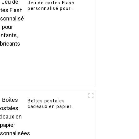
Jeu de cartes Flash
personnalisé pour
enfants, fabricants
Boîtes postales
cadeaux en papier
personnalisées du
fabricant