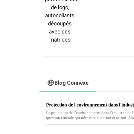
Blog Connexe
La protection de l’environnement dans l’industrie de l
question cruciale qui nécessite attention et action. Alors que la demande d’emballages et
d’impression continue de croître, il est essentiel…