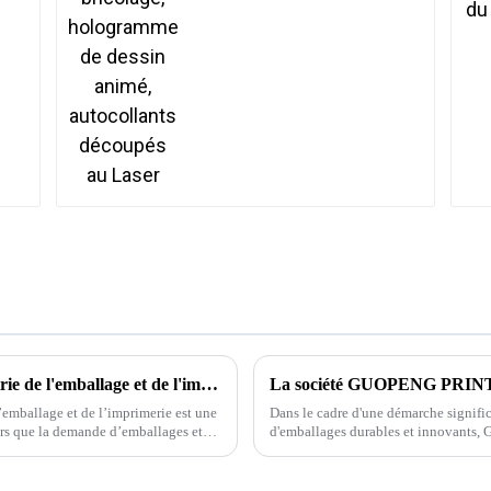
Protection de l'environnement dans l'industrie de l'emballage et de l'imprimerie
’emballage et de l’imprimerie est une
Dans le cadre d'une démarche signific
d'emballages durables et innovants, G
annoncé le lancement de sa nouvelle
l'environnement...