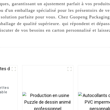
ques, garantissant un ajustement parfait à vos produit
ou d'un emballage spécialisé pour les présentoirs de ve
la solution parfaite pour vous. Chez Guopeng Packaging
ballage de qualité supérieure. qui répondent et dépasse
scuter de vos besoins en carton personnalisé et laisse
ettes
sable