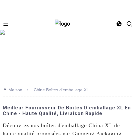
se
>>
Maison
Chine Boîtes d'emballage XL
Meilleur Fournisseur De Boîtes D'emballage XL En
Chine - Haute Qualité, Livraison Rapide
Découvrez nos boîtes d'emballage China XL de
haute qualité proposées par Guopeng Packaging