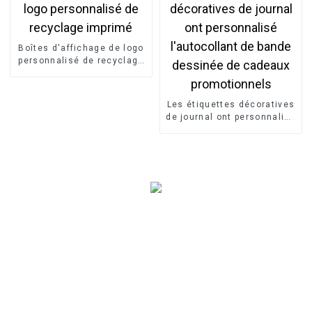
Boîtes d'affichage de logo
personnalisé de recyclage
imprimé
Les étiquettes décoratives
de journal ont personnalisé
l'autocollant de bande
dessinée de cadeaux
promotionnels