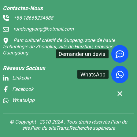
Contactez-Nous
+86 18665234688
rundongyang@hotmail.com
Parc culturel créatif de Guopeng, zone de haute
technologie de Zhongkai, ville de Huizhou, province du
Guangdong
Demander un devis
Réseaux Sociaux
WhatsApp
Linkedin
Facebook
WhatsApp
© Copyright - 2010-2024 : Tous droits réservés.
Plan du
site,
Plan du siteTrans,
Recherche supérieure