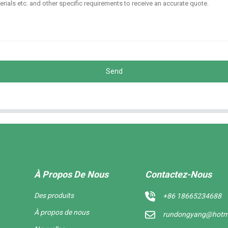
Send
À Propos De Nous
Contactez-Nous
Des produits
+86 18665234688
À propos de nous
rundongyang@hotm