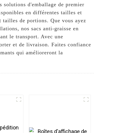
s solutions d'emballage de premier
ponibles en différentes tailles et
et tailles de portions. Que vous ayez
lations, nos sacs anti-graisse en
dant le transport. Avec une
rter et de livraison. Faites confiance
rmants qui amélioreront la