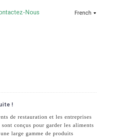
ontactez-Nous
French
ite !
ts de restauration et les entreprises
s sont conçus pour garder les aliments
er une large gamme de produits