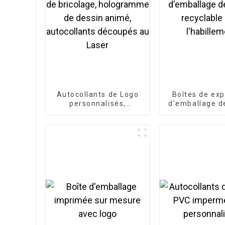
Autocollants de Logo
Boîtes de exp
personnalisés,
d'emballage d
étiquette de bricolage,
recyclable
hologramme de dessin
l'habille
animé, autocollants
découpés au Laser