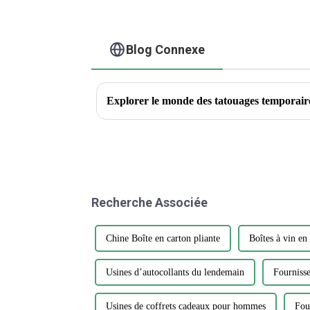
Blog Connexe
Recherche Associée
Chine Boîte en carton pliante
Boîtes à vin en
Usines d’autocollants du lendemain
Fournisse
Usines de coffrets cadeaux pour hommes
Fou