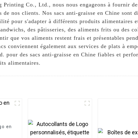
Printing Co., Ltd., nous nous engageons à fournir de
 de nos clients. Nos sacs anti-graisse en Chine sont dis
lité pour s'adapter à différents produits alimentaires 
ndwichs, des pâtisseries, des aliments frits ou des col
ntir que vos aliments restent frais et présentables pen
sacs conviennent également aux services de plats à empo
. pour des sacs anti-graisse en Chine fiables et perfo
its alimentaires.
go en