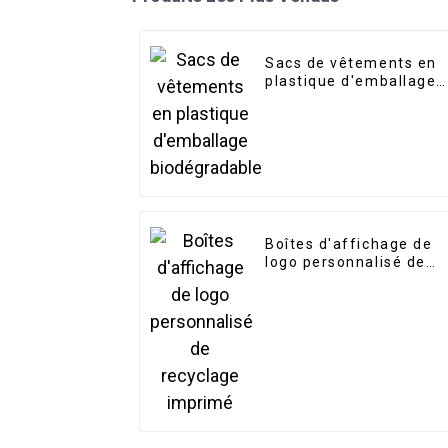
Sacs de vêtements en
plastique d'emballage
biodégradable
Boîtes d'affichage de
logo personnalisé de
recyclage imprimé