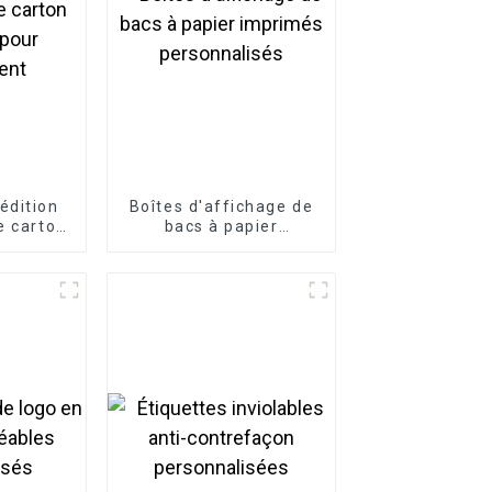
édition
Boîtes d'affichage de
e carton
bacs à papier
 pour
imprimés
ment
personnalisés