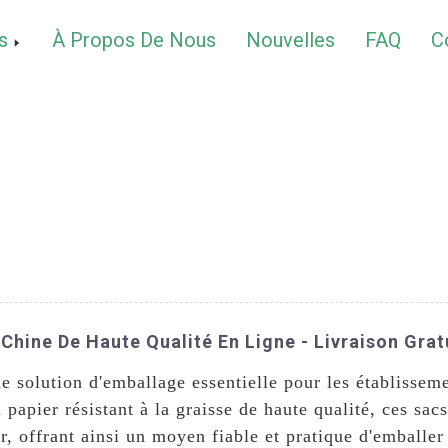
s
À Propos De Nous
Nouvelles
FAQ
C
hine De Haute Qualité En Ligne - Livraison Gratu
e solution d'emballage essentielle pour les établissemen
 papier résistant à la graisse de haute qualité, ces sac
er, offrant ainsi un moyen fiable et pratique d'emball