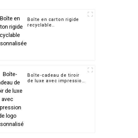
Boîte en carton rigide
recyclable
personnalisée
Boîte-cadeau de tiroir
de luxe avec impression
de logo personnalisé