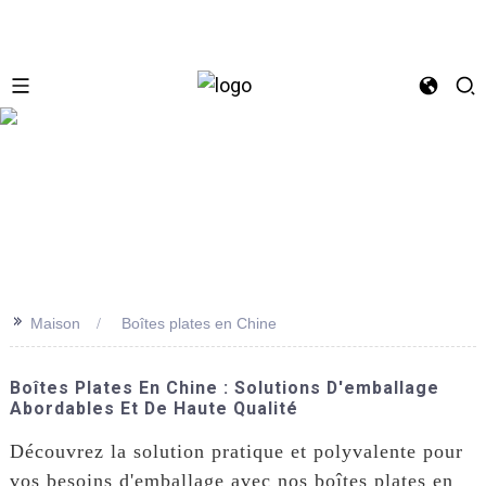
se
>>
Maison
Boîtes plates en Chine
Boîtes Plates En Chine : Solutions D'emballage
Abordables Et De Haute Qualité
Découvrez la solution pratique et polyvalente pour
vos besoins d'emballage avec nos boîtes plates en