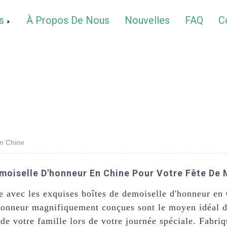
s
À Propos De Nous
Nouvelles
FAQ
C
en Chine
moiselle D'honneur En Chine Pour Votre Fête De
e avec les exquises boîtes de demoiselle d'honneur e
honneur magnifiquement conçues sont le moyen idéal d
de votre famille lors de votre journée spéciale. Fabri