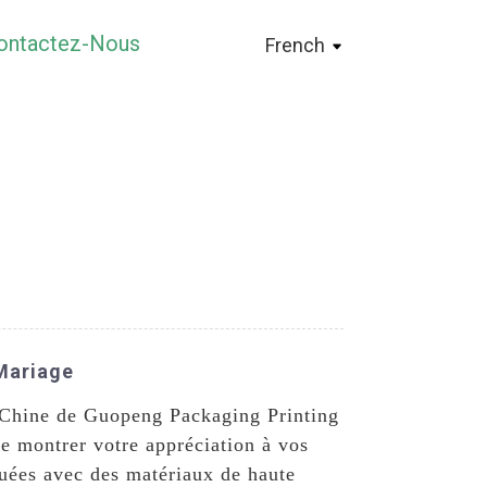
ontactez-Nous
French
 Mariage
n Chine de Guopeng Packaging Printing
e montrer votre appréciation à vos
quées avec des matériaux de haute