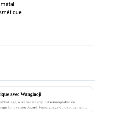
rique avec Wanglaoji
'emballage, a réalisé un exploit remarquable en
Design Innovation Award, témoignage du dévouement