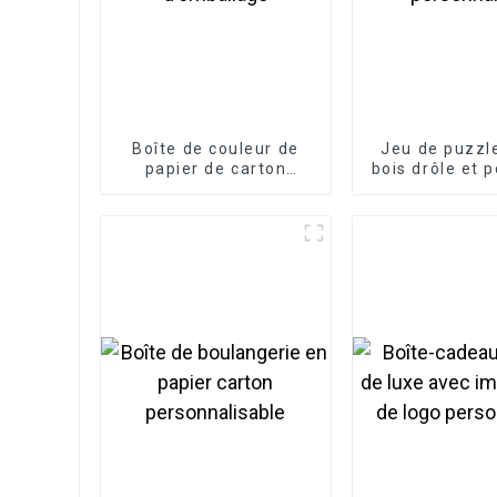
Boîte de couleur de
Jeu de puzzl
papier de carton
bois drôle et 
ondulé d'emballage
personnal