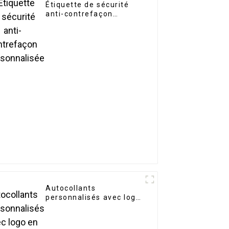
Étiquette de sécurité
anti-contrefaçon
personnalisée
Autocollants
personnalisés avec logo
en métal cosmétique