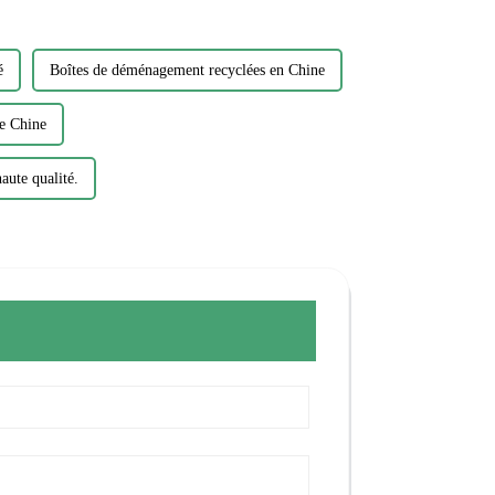
é
Boîtes de déménagement recyclées en Chine
e Chine
aute qualité.