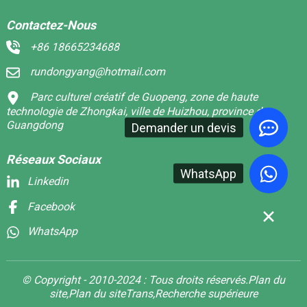
Contactez-Nous
+86 18665234688
rundongyang@hotmail.com
Parc culturel créatif de Guopeng, zone de haute
technologie de Zhongkai, ville de Huizhou, province du
Guangdong
Demander un devis
Réseaux Sociaux
WhatsApp
Linkedin
Facebook
WhatsApp
© Copyright - 2010-2024 : Tous droits réservés.
Plan du
site,
Plan du siteTrans,
Recherche supérieure