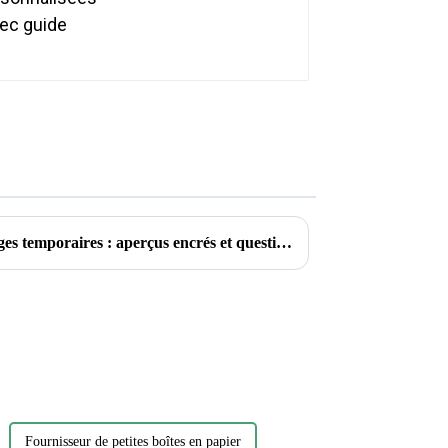
Explorer le monde des tatouages ​​temporaires : aperçus encrés et questions courantes
Fournisseur de petites boîtes en papier