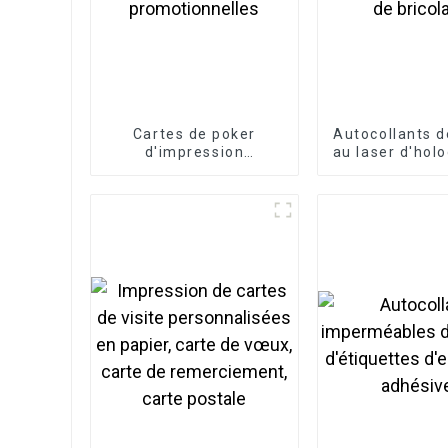
Cartes de poker
Autocollants 
d'impression
au laser d'ho
personnalisée en gros
de dessin 
promotionnelles
d'étiquett
bricola