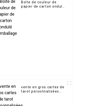
Boîte de couleur de
papier de carton ondulé
d'emballage
vente en gros cartes de
tarot personnalisées
avec guide