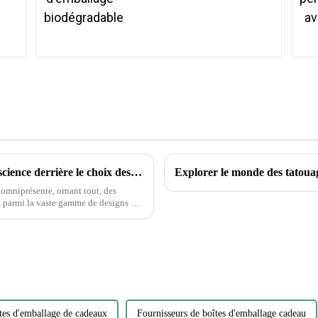
Déverrouiller la magie des autocollants : la science derrière le choix des autocollants
omniprésente, ornant tout, des
tes d'emballage de cadeaux
Fournisseurs de boîtes d'emballage cadeau