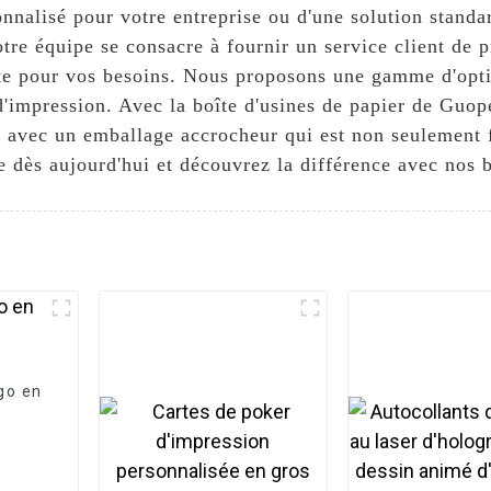
nalisé pour votre entreprise ou d'une solution standar
otre équipe se consacre à fournir un service client de 
aite pour vos besoins. Nous proposons une gamme d'opt
s d'impression. Avec la boîte d'usines de papier de Guo
s avec un emballage accrocheur qui est non seulement 
 dès aujourd'hui et découvrez la différence avec nos b
go en