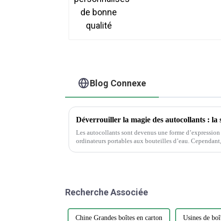
Blog Connexe
Les autocollants sont devenus une forme d’expression 
ordinateurs portables aux bouteilles d’eau. Cependant, parmi la vaste gamme de designs et
de matériaux, choisir l'autocollant parfait...
Recherche Associée
Chine Grandes boîtes en carton
Usines de boî