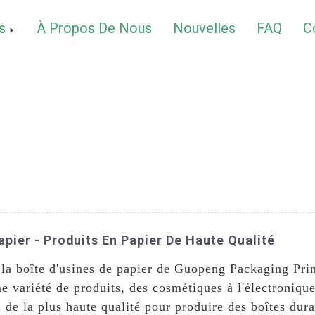
s
À Propos De Nous
Nouvelles
FAQ
C
apier - Produits En Papier De Haute Qualité
c la boîte d'usines de papier de Guopeng Packaging Pri
ne variété de produits, des cosmétiques à l'électronique
 de la plus haute qualité pour produire des boîtes dur