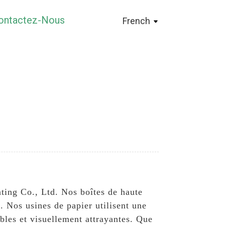
ontactez-Nous
French
nting Co., Ltd. Nos boîtes de haute
. Nos usines de papier utilisent une
ables et visuellement attrayantes. Que