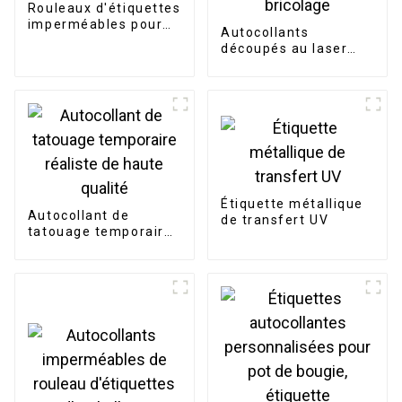
Rouleaux d'étiquettes
imperméables pour
Autocollants
petites entreprises
découpés au laser
d'hologramme de
dessin animé
d'étiquette de
bricolage
Étiquette métallique
Autocollant de
de transfert UV
tatouage temporaire
réaliste de haute
qualité