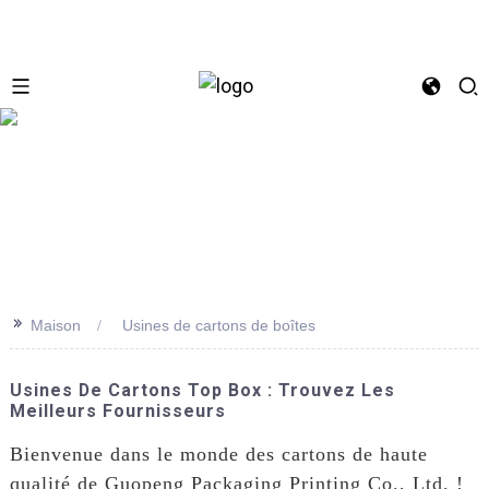
se
>>
Maison
Usines de cartons de boîtes
Usines De Cartons Top Box : Trouvez Les
Meilleurs Fournisseurs
Bienvenue dans le monde des cartons de haute
qualité de Guopeng Packaging Printing Co., Ltd. !