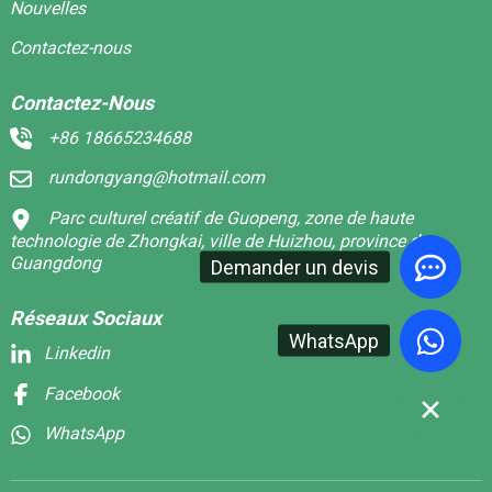
Nouvelles
Contactez-nous
Contactez-Nous
+86 18665234688
rundongyang@hotmail.com
Parc culturel créatif de Guopeng, zone de haute
technologie de Zhongkai, ville de Huizhou, province du
Guangdong
Demander un devis
Réseaux Sociaux
WhatsApp
Linkedin
Facebook
WhatsApp