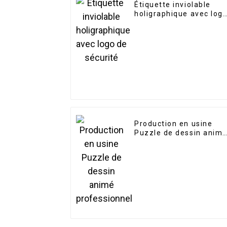
Étiquette inviolable
holigraphique avec log
de sécurité
Production en usine
Puzzle de dessin anim
professionnel