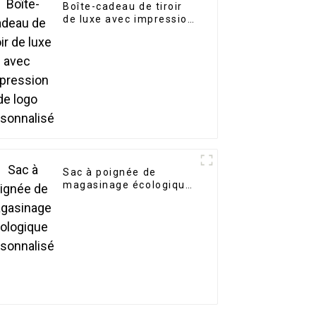
Boîte-cadeau de tiroir
de luxe avec impression
de logo personnalisé
Sac à poignée de
magasinage écologique
personnalisé