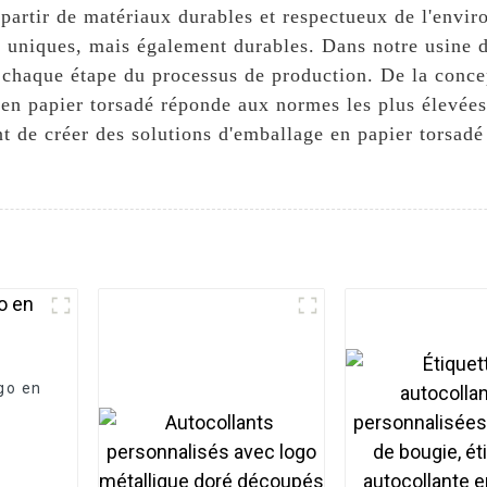
 partir de matériaux durables et respectueux de l'envi
t uniques, mais également durables. Dans notre usine d
 à chaque étape du processus de production. De la concep
 en papier torsadé réponde aux normes les plus élevée
t de créer des solutions d'emballage en papier torsadé
go en