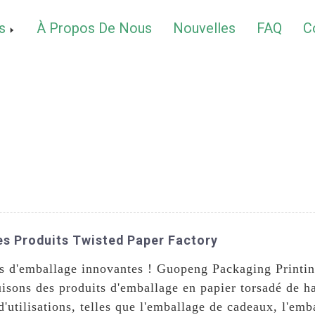
s
À Propos De Nous
Nouvelles
FAQ
C
es Produits Twisted Paper Factory
 d'emballage innovantes ! Guopeng Packaging Printing 
isons des produits d'emballage en papier torsadé de ha
d'utilisations, telles que l'emballage de cadeaux, l'emba