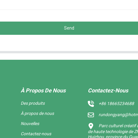
Send
À Propos De Nous
Contactez-Nous
Des produits
+86 18665234688
À propos de nous
rundongyang@hotm
Nouvelles
Parc culturel créati
de haute technologie de Zh
Contactez-nous
Huizhou, province du Gu