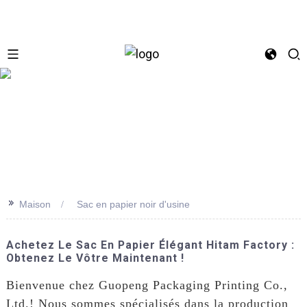
se
>>
Maison
Sac en papier noir d'usine
Achetez Le Sac En Papier Élégant Hitam Factory :
Obtenez Le Vôtre Maintenant !
Bienvenue chez Guopeng Packaging Printing Co.,
Ltd.! Nous sommes spécialisés dans la production