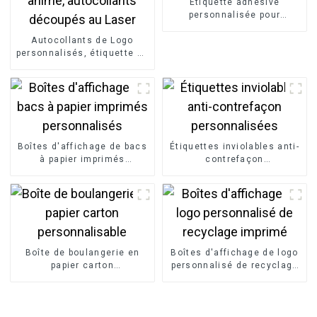
Étiquette adhésive
personnalisée pour
bouteille d'étiquetage privé
Autocollants de Logo
personnalisés, étiquette de
bricolage, hologramme de
dessin animé, autocollants
découpés au Laser
Boîtes d'affichage de bacs
Étiquettes inviolables anti-
à papier imprimés
contrefaçon
personnalisés
personnalisées
Boîte de boulangerie en
Boîtes d'affichage de logo
papier carton
personnalisé de recyclage
personnalisable
imprimé