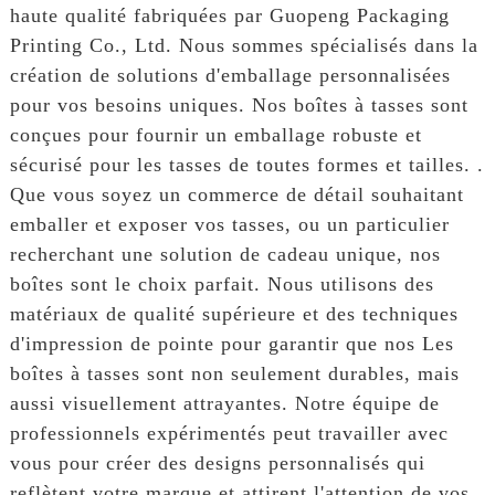
haute qualité fabriquées par Guopeng Packaging
Printing Co., Ltd. Nous sommes spécialisés dans la
création de solutions d'emballage personnalisées
pour vos besoins uniques. Nos boîtes à tasses sont
conçues pour fournir un emballage robuste et
sécurisé pour les tasses de toutes formes et tailles. .
Que vous soyez un commerce de détail souhaitant
emballer et exposer vos tasses, ou un particulier
recherchant une solution de cadeau unique, nos
boîtes sont le choix parfait. Nous utilisons des
matériaux de qualité supérieure et des techniques
d'impression de pointe pour garantir que nos Les
boîtes à tasses sont non seulement durables, mais
aussi visuellement attrayantes. Notre équipe de
professionnels expérimentés peut travailler avec
vous pour créer des designs personnalisés qui
reflètent votre marque et attirent l'attention de vos