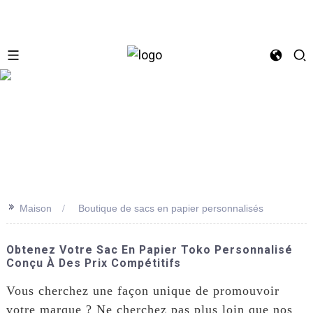
se
>>
Maison
Boutique de sacs en papier personnalisés
Obtenez Votre Sac En Papier Toko Personnalisé
Conçu À Des Prix Compétitifs
Vous cherchez une façon unique de promouvoir
votre marque ? Ne cherchez pas plus loin que nos