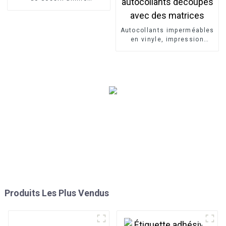
professionnel
Autocollants imperméables
en vinyle, impression
personnalisée de logo,
autocollants découpés
avec des matrices
Produits Les Plus Vendus