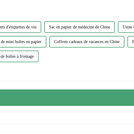
nts d'étiquettes de vin
Sac en papier de médecine de Chine
Usine 
 de mini boîtes en papier
Coffrets cadeaux de vacances en Chine
B
 de boîtes à fromage