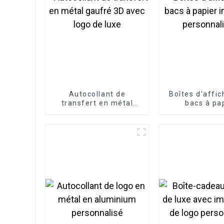
Autocollant de
Boîtes d'affi
transfert en métal
bacs à pa
gaufré 3D avec logo de
imprim
luxe
personnal