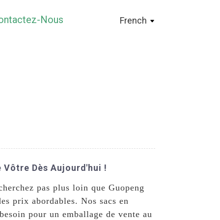
ontactez-Nous
French
Vôtre Dès Aujourd'hui !
e cherchez pas plus loin que Guopeng
es prix abordables. Nos sacs en
 besoin pour un emballage de vente au