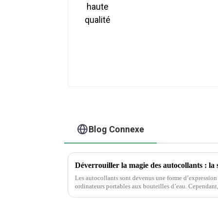
Blog Connexe
Les autocollants sont devenus une forme d’expression 
ordinateurs portables aux bouteilles d’eau. Cependant, parmi la vaste gamme de designs et
de matériaux, choisir l'autocollant parfait...