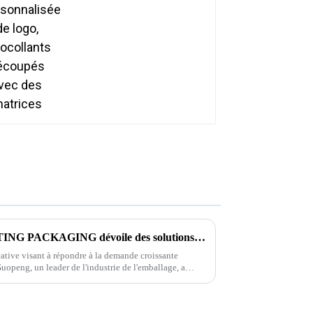
La société GUOPENG PRINTING PACKAGING dévoile des solutions d'emballage révolutionnaires pour répondre aux besoins changeants du marché
ative visant à répondre à la demande croissante
uopeng, un leader de l'industrie de l'emballage, a
 gamme d'emballages respectueux de