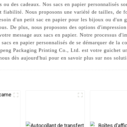
s ou des cadeaux. Nos sacs en papier personnalisés son
et fiabilité. Nous proposons une variété de tailles, de
oin d'un petit sac en papier pour les bijoux ou d'un 
vous. De plus, nous proposons des options d'impression
votre message aux sacs en papier. Notre processus d'im
os sacs en papier personnalisés de se démarquer de la 
uopeng Packaging Printing Co., Ltd. est votre guichet u
ous dès aujourd'hui pour en savoir plus sur nos soluti
e