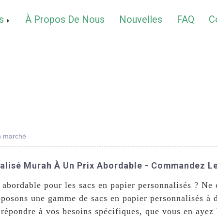
s
À Propos De Nous
Nouvelles
FAQ
C
n marché
alisé Murah À Un Prix Abordable - Commandez Le 
t abordable pour les sacs en papier personnalisés ? N
oposons une gamme de sacs en papier personnalisés à d
 répondre à vos besoins spécifiques, que vous en ayez