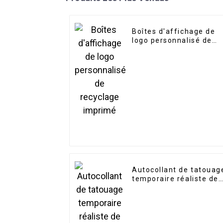
Boîtes d'affichage de
logo personnalisé de
recyclage imprimé
Autocollant de tatouag
temporaire réaliste de
haute qualité