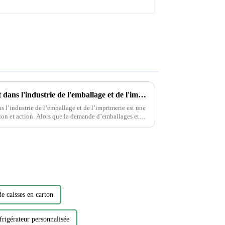
Protection de l'environnement dans l'industrie de l'emballage et de l'imprimerie
 l’industrie de l’emballage et de l’imprimerie est une
 demande d’emballages et
st essentiel…
e caisses en carton
frigérateur personnalisée