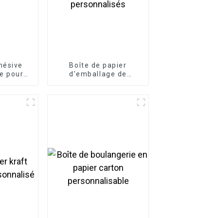
hésive
Boîte de papier
e pour
d'emballage de
iquetage
médicaments
personnalisés