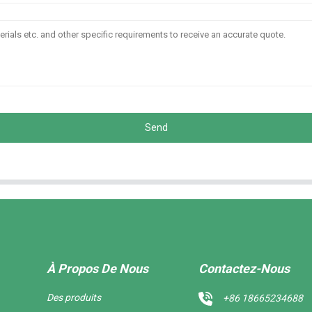
Send
À Propos De Nous
Contactez-Nous
Des produits
+86 18665234688