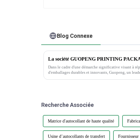
Blog Connexe
Dans le cadre d'une démarche significative visant à ré
d'emballages durables et innovants, Guopeng, un leader
annoncé le lancement de sa nouvelle gamme d'emball
l'environnement...
Recherche Associée
Matrice d'autocollant de haute qualité
Fabrica
Usine d’autocollants de transfert
Fournisseur 