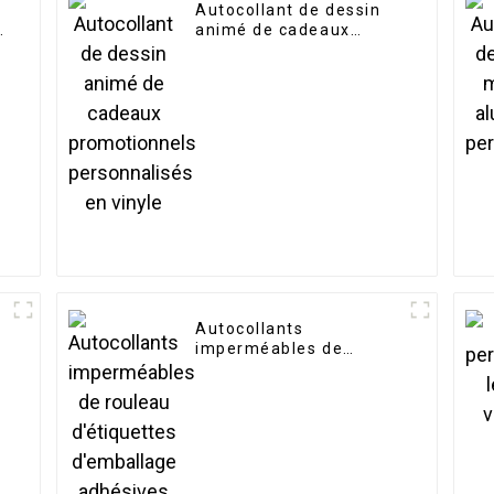
Autocollant de dessin
D
animé de cadeaux
promotionnels
personnalisés en vinyle
e
Autocollants
imperméables de
rouleau d'étiquettes
d'emballage adhésives