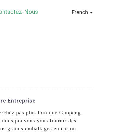
ontactez-Nous
French
re Entreprise
herchez pas plus loin que Guopeng
, nous pouvons vous fournir des
Nos grands emballages en carton