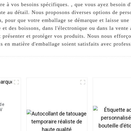
e à vos besoins spécifiques. , que vous ayez besoin d'
nte au détail. Nous proposons diverses options de per
on, pour que votre emballage se démarque et laisse une
e et des boissons, dans l'électronique ou dans la vente
 présenter et protéger vos produits. Nous nous efforço
ns en matière d'emballage soient satisfaits avec profess
 de
UV