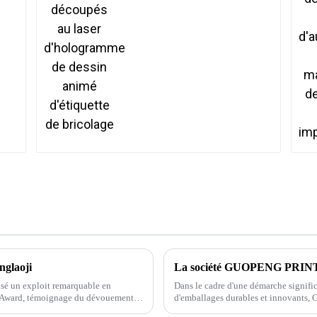
de dessin animé
d'étiquette de bricolage
nglaoji
lisé un exploit remarquable en
Dans le cadre d'une démarche signific
n Award, témoignage du dévouement
d'emballages durables et innovants, G
annoncé le lancement de sa nouvelle