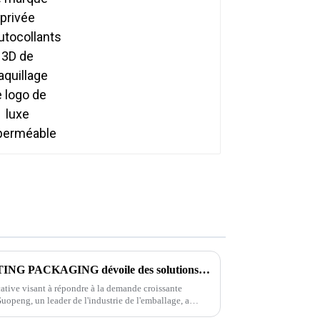
de maquillage de logo
de luxe imperméable
La société GUOPENG PRINTING PACKAGING dévoile des solutions d'emballage révolutionnaires pour répondre aux besoins changeants du marché
ative visant à répondre à la demande croissante
uopeng, un leader de l'industrie de l'emballage, a
 gamme d'emballages respectueux de