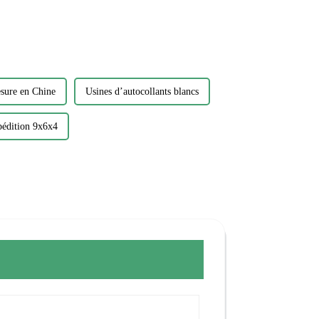
esure en Chine
Usines d’autocollants blancs
pédition 9x6x4