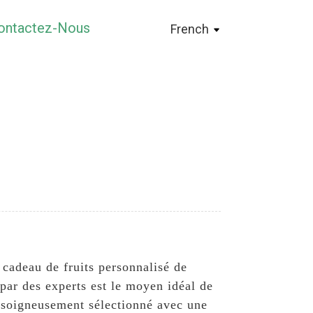
ontactez-Nous
French
 cadeau de fruits personnalisé de
ar des experts est le moyen idéal de
t soigneusement sélectionné avec une