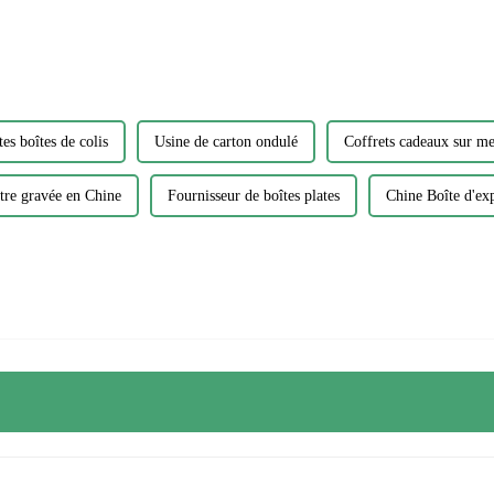
l'environnement...
es boîtes de colis
Usine de carton ondulé
Coffrets cadeaux sur m
tre gravée en Chine
Fournisseur de boîtes plates
Chine Boîte d'ex