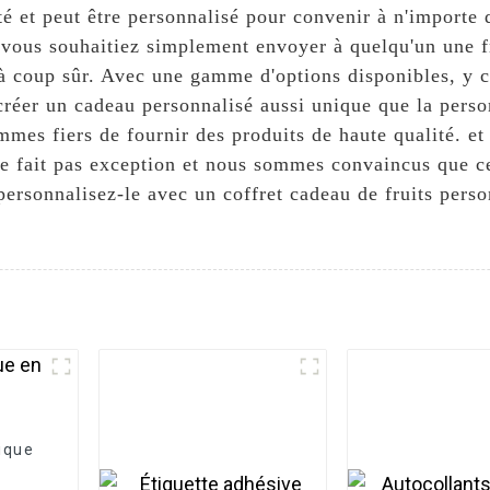
ité et peut être personnalisé pour convenir à n'importe
 vous souhaitiez simplement envoyer à quelqu'un une fr
à coup sûr. Avec une gamme d'options disponibles, y co
réer un cadeau personnalisé aussi unique que la pers
mes fiers de fournir des produits de haute qualité. et
 ne fait pas exception et nous sommes convaincus que c
t personnalisez-le avec un coffret cadeau de fruits pe
ique