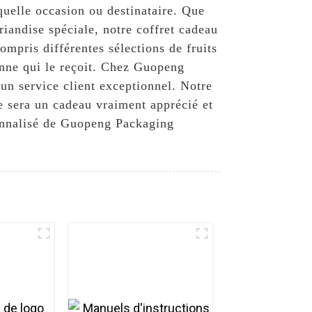
 quelle occasion ou destinataire. Que
iandise spéciale, notre coffret cadeau
mpris différentes sélections de fruits
onne qui le reçoit. Chez Guopeng
 un service client exceptionnel. Notre
e sera un cadeau vraiment apprécié et
rsonnalisé de Guopeng Packaging