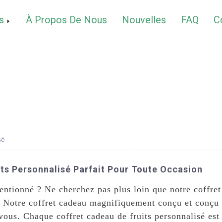
s
À Propos De Nous
Nouvelles
FAQ
C
sé
ts Personnalisé Parfait Pour Toute Occasion
entionné ? Ne cherchez pas plus loin que notre coffret
 Notre coffret cadeau magnifiquement conçu et conçu p
vous. Chaque coffret cadeau de fruits personnalisé es