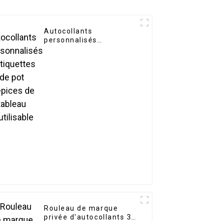
Autocollants
personnalisés
d'étiquettes de pot
d'épices de tableau
réutilisable
Rouleau de marque
privée d'autocollants 3D