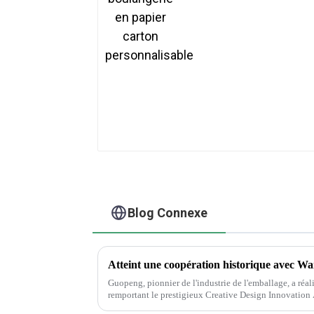
personnalisable
Blog Connexe
Atteint une coopération historique avec Wa
Guopeng, pionnier de l'industrie de l'emballage, a réa
remportant le prestigieux Creative Design Innovatio
inébranlable de l'entreprise envers...