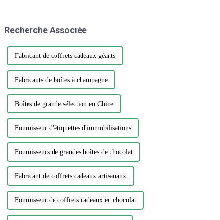
bouteilles d’eau. Cependant,
parmi la vaste gamme de
designs et de matériaux, choisir
Recherche Associée
l'autocollant parfait...
Fabricant de coffrets cadeaux géants
Fabricants de boîtes à champagne
Boîtes de grande sélection en Chine
Fournisseur d'étiquettes d'immobilisations
Fournisseurs de grandes boîtes de chocolat
Fabricant de coffrets cadeaux artisanaux
Fournisseur de coffrets cadeaux en chocolat