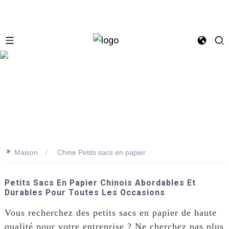
se
>>
Maison
Chine Petits sacs en papier
Petits Sacs En Papier Chinois Abordables Et
Durables Pour Toutes Les Occasions
Vous recherchez des petits sacs en papier de haute
qualité pour votre entreprise ? Ne cherchez pas plus