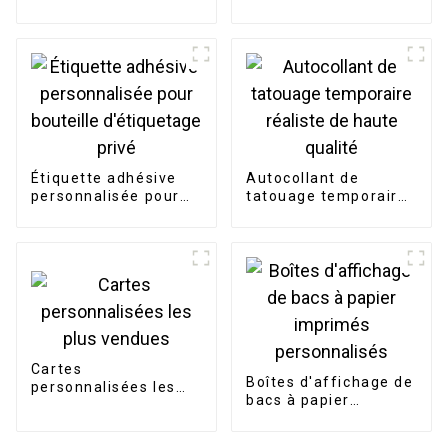
cosmétique en papier
d'emballage
rigide
biodégradable
Étiquette adhésive
Autocollant de
personnalisée pour
tatouage temporaire
bouteille d'étiquetage
réaliste de haute
privé
qualité
Cartes
Boîtes d'affichage de
personnalisées les
bacs à papier
plus vendues
imprimés
personnalisés