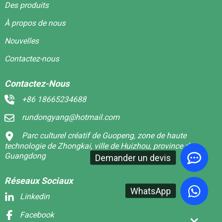
Des produits
À propos de nous
Nouvelles
Contactez-nous
Contactez-Nous
+86 18665234688
rundongyang@hotmail.com
Parc culturel créatif de Guopeng, zone de haute
technologie de Zhongkai, ville de Huizhou, province du
Guangdong
Demander un devis
Réseaux Sociaux
WhatsApp
Linkedin
Facebook