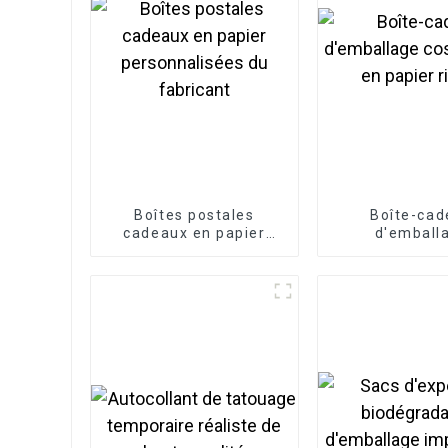
Boîtes postales
Boîte-cad
cadeaux en papier
d'emball
personnalisées du
cosmétique en
fabricant
rigide