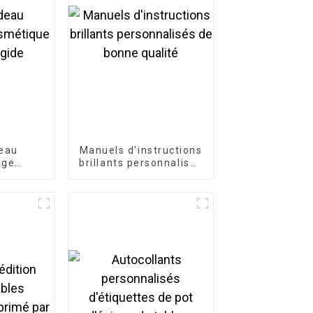
eau
Manuels d'instructions
age
brillants personnalisés
 papier
de bonne qualité