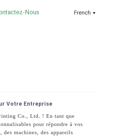
ontactez-Nous
French
ur Votre Entreprise
inting Co., Ltd. ! En tant que
sonnalisables pour répondre à vos
s, des machines, des appareils