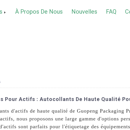
s
À Propos De Nous
Nouvelles
FAQ
C
s
s Pour Actifs : Autocollants De Haute Qualité Po
nts d'actifs de haute qualité de Guopeng Packaging Pr
r actifs, nous proposons une large gamme d'options per
d'actifs sont parfaits pour l'étiquetage des équipement