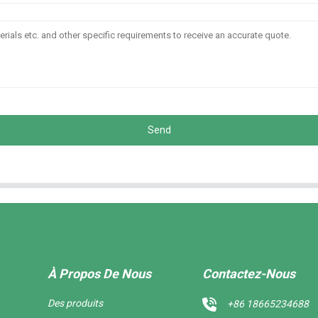
Send
À Propos De Nous
Contactez-Nous
Des produits
+86 18665234688