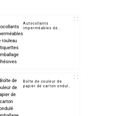
Autocollants
imperméables de
rouleau d'étiquettes
d'emballage adhésives
Boîte de couleur de
papier de carton ondulé
d'emballage