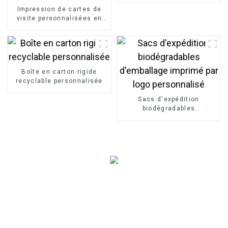
Impression de cartes de
visite personnalisées en
papier, carte de vœux, carte
de remerciement, carte
postale
Boîte en carton rigide
recyclable personnalisée
Sacs d'expédition
biodégradables
d'emballage imprimé par
logo personnalisé