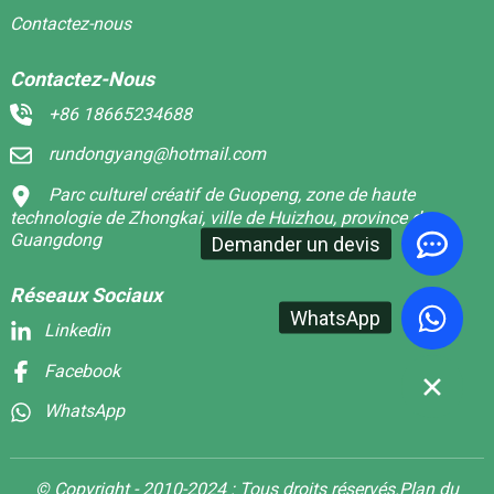
Contactez-nous
Contactez-Nous
+86 18665234688
rundongyang@hotmail.com
Parc culturel créatif de Guopeng, zone de haute
technologie de Zhongkai, ville de Huizhou, province du
Guangdong
Demander un devis
Réseaux Sociaux
WhatsApp
Linkedin
Facebook
WhatsApp
© Copyright - 2010-2024 : Tous droits réservés.
Plan du