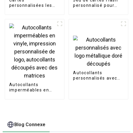
Cartes
Jeu de cartes Flash
personnalisées les
personnalisé pour
plus vendues
enfants, fabricants
Autocollants
personnalisés avec
logo métallique doré
Autocollants
découpés
imperméables en
vinyle, impression
personnalisée de
logo, autocollants
découpés avec des
matrices
Blog Connexe