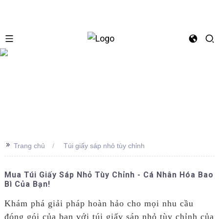
se
>>
Trang chủ
Túi giấy sáp nhỏ tùy chỉnh
Mua Túi Giấy Sáp Nhỏ Tùy Chỉnh - Cá Nhân Hóa Bao
Bì Của Bạn!
Khám phá giải pháp hoàn hảo cho mọi nhu cầu
đóng gói của bạn với túi giấy sáp nhỏ tùy chỉnh của