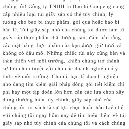
chúng tôi! Công ty TNHH In Bao bì Guopeng cung
cấp nhiều loại túi giấy sáp có thể tùy chỉnh, lý
tưởng cho bao bì thực phẩm, gói quà hoặc bao bì
bán lẻ, Túi giấy sáp nhỏ của chúng tôi được làm từ
giấy sáp thực phẩm chất lượng cao, đảm bảo rằng
các mặt hàng thực phẩm của bạn được giữ tươi và
không có dầu mỡ. Những chiếc túi này cũng bền và
thân thiện với môi trường, khiến chúng trở thành
sự lựa chọn tuyệt vời cho các doanh nghiệp có ý
thức về môi trường. Cho dù bạn là doanh nghiệp
nhỏ đang tìm kiếm giải pháp đóng gói tiết kiệm chi
phí hay một tập đoàn lớn hơn cần các lựa chọn xây
dựng thương hiệu tùy chỉnh, giấy sáp nhỏ của
chúng tôi túi xách là sự lựa chọn hoàn hảo Liên hệ
với chúng tôi ngay hôm nay để tìm hiểu thêm về túi
giấy sáp nhỏ tùy chỉnh của chúng tôi và cách chúng